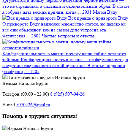
аргументов в пользу чёрного венчания
Чёрное венчание —
это не страшилка, а сильный и окончательный обряд. В статье
я собрала пять веских причин, когда…
2931
Магия Вуду
Вся правда о привороте Вуду
О привороте Вуду написано множество статей, но далеко не
все они объясняют, как на самом деле устроена эта
магическая…
2602
Частые вопросы и ответы
Конфиденциальность в магии: почему ваши тайны остаются
тайнами
Конфиденциальность в магии — не формальность, а
следствие сакральности самой практики. В статье подробно
разобрано,…
1205
Ведьма Наталья Бруно
Телефон (09.00 - 22.00)
8 (925) 507-04-26
E-mail
5070426@mail.ru
Помощь в трудных ситуациях!