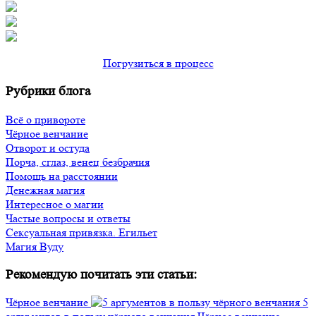
Погрузиться в процесс
Рубрики блога
Всё о привороте
Чёрное венчание
Отворот и остуда
Порча, сглаз, венец безбрачия
Помощь на расстоянии
Денежная магия
Интересное о магии
Частые вопросы и ответы
Сексуальная привязка. Егильет
Магия Вуду
Рекомендую почитать эти статьи:
Чёрное венчание
5