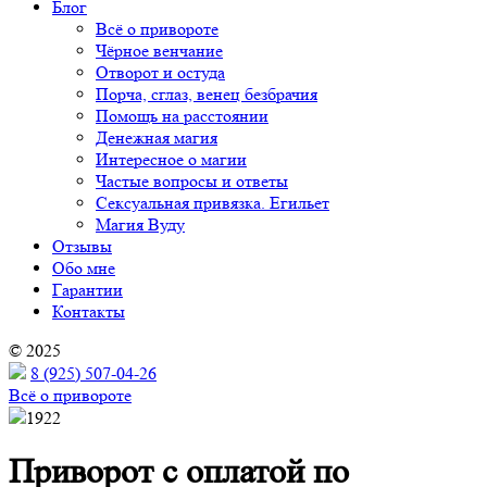
Блог
Всё о привороте
Чёрное венчание
Отворот и остуда
Порча, сглаз, венец безбрачия
Помощь на расстоянии
Денежная магия
Интересное о магии
Частые вопросы и ответы
Сексуальная привязка. Егильет
Магия Вуду
Отзывы
Обо мне
Гарантии
Контакты
© 2025
8 (925) 507-04-26
Всё о привороте
1922
Приворот с оплатой по