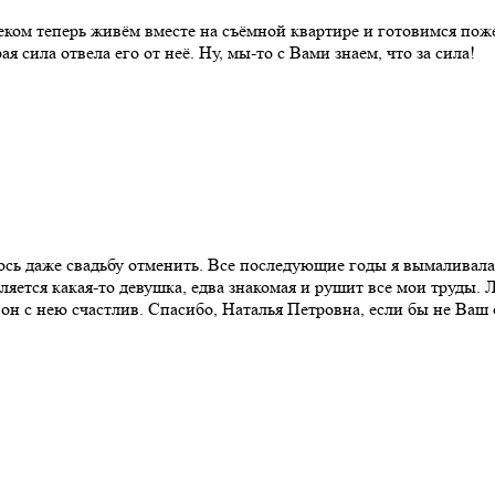
ом теперь живём вместе на съёмной квартире и готовимся пожен
я сила отвела его от неё. Ну, мы-то с Вами знаем, что за сила!
ось даже свадьбу отменить. Все последующие годы я вымаливала 
ляется какая-то девушка, едва знакомая и рушит все мои труды.
дет он с нею счастлив. Спасибо, Наталья Петровна, если бы не Ва