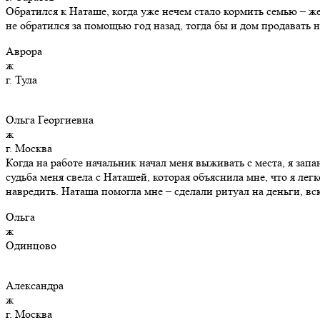
Обратился к Наташе, когда уже нечем стало кормить семью – ж
не обратился за помощью год назад, тогда бы и дом продавать 
Аврора
ж
г. Тула
Ольга Георгиевна
ж
г. Москва
Когда на работе начальник начал меня выживать с места, я запа
судьба меня свела с Наташей, которая объяснила мне, что я лег
навредить. Наташа помогла мне – сделали ритуал на деньги, вск
Ольга
ж
Одинцово
Александра
ж
г. Москва