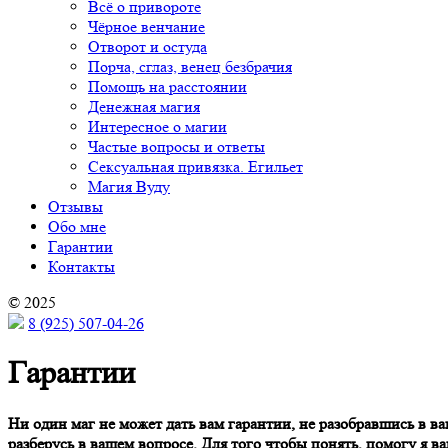
Всё о привороте
Чёрное венчание
Отворот и остуда
Порча, сглаз, венец безбрачия
Помощь на расстоянии
Денежная магия
Интересное о магии
Частые вопросы и ответы
Сексуальная привязка. Егильет
Магия Вуду
Отзывы
Обо мне
Гарантии
Контакты
© 2025
8 (925) 507-04-26
Гарантии
Ни один маг не может дать вам гарантии, не разобравшись в ва
разберусь в вашем вопросе. Для того чтобы понять, помогу я ва