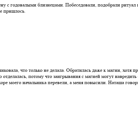
ену с годовалыми близнецами. Побеседовали, подобрали ритуал н
не пришлось.
никовала, что только не делала. Обратилась даже к магии, хотя п
ко отделалась, потому что заигрывания с магией могут навредить 
оре моего начальника перевели, а меня повысили. Наташа говорит