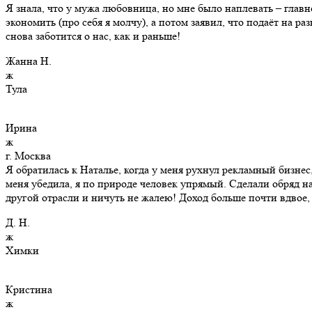
Я знала, что у мужа любовница, но мне было наплевать – главн
экономить (про себя я молчу), а потом заявил, что подаёт на 
снова заботится о нас, как и раньше!
Жанна Н.
ж
Тула
Ирина
ж
г. Москва
Я обратилась к Наталье, когда у меня рухнул рекламный бизнес,
меня убедила, я по природе человек упрямый. Сделали обряд на 
другой отрасли и ничуть не жалею! Доход больше почти вдвое,
Д. Н.
ж
Химки
Кристина
ж