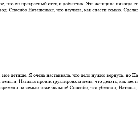
ое, что он прекрасный отец и добытчик. Эта женщина никогда его
развод. Спасибо Наташеньке, что научила, как спасти семью. Сде
 моё детище. Я очень настаивала, что дело нужно вернуть, но Нат
деньги, Наталья проинструктировала меня, что делать, как вести
 времени на семью тоже больше! Спасибо, что убедили, Наталья