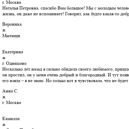
г. Москва
Наталья Петровна, спасибо Вам большое! Мы с молодым человек
жизнь, он даже не вспоминает! Говорит, как будто какая-то добра
Вероника
ж
Мытищи
Екатерина
ж
г. Одинцово
Несколько лет назад я сильно обидела своего любимого, пришл
он простил, он у меня очень добрый и благородный. И тут появ
его взяла – я не знаю. Но только вот я чувствовала, что не бу
Анна С.
ж
г. Москва
Камилла
ж