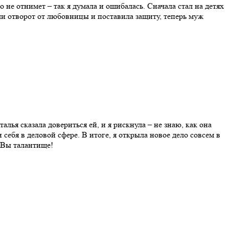
 не отнимет – так я думала и ошибалась. Сначала стал на детях
лали отворот от любовницы и поставила защиту, теперь муж
алья сказала довериться ей, и я рискнула – не знаю, как она
 себя в деловой сфере. В итоге, я открыла новое дело совсем в
, Вы талантище!