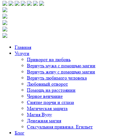
Главная
Услуги
Приворот на любовь
Вернуть мужа с помощью магии
Вернуть жену с помощью магии
Вернуть любимого человека
Любовный отворот
Помощь на расстоянии
Черное венчание
Снятие порчи и сглаза
Магическая защита
Магия Вуду
Денежная магия
Сексуальная привязка. Егильет
Блог