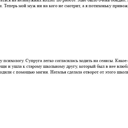
и. Теперь мой муж ни на кого не смотрит, а я потихоньку привож
 психологу. Супруга легко согласилась ходить на сеансы. Какое
вещи и ушла к старому школьному другу, который был в нее влюб
водили с помощью магии. Наталья сделала отворот от этого школ