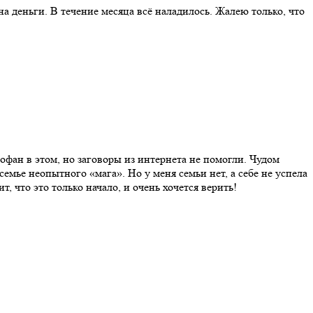
а деньги. В течение месяца всё наладилось. Жалею только, что
рофан в этом, но заговоры из интернета не помогли. Чудом
семье неопытного «мага». Но у меня семьи нет, а себе не успела
, что это только начало, и очень хочется верить!