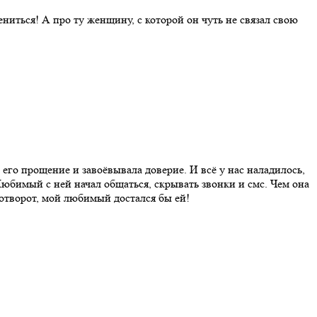
иться! А про ту женщину, с которой он чуть не связал свою
его прощение и завоёвывала доверие. И всё у нас наладилось,
 Любимый с ней начал общаться, скрывать звонки и смс. Чем она
ш отворот, мой любимый достался бы ей!