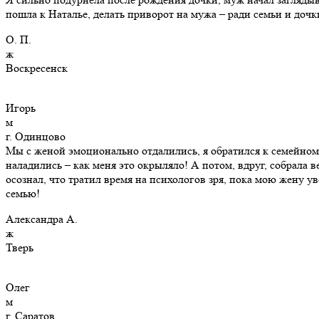
пошла к Наталье, делать приворот на мужа – ради семьи и дочк
О. П.
ж
Воскресенск
Игорь
м
г. Одинцово
Мы с женой эмоционально отдалились, я обратился к семейному
наладились – как меня это окрыляло! А потом, вдруг, собрала 
осознал, что тратил время на психологов зря, пока мою жену у
семью!
Александра А.
ж
Тверь
Олег
м
г. Саратов