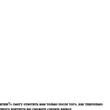
нтии?» смогу ответить вам только после того, как тщательно
ичного контакта вы сможете сделать вывод.