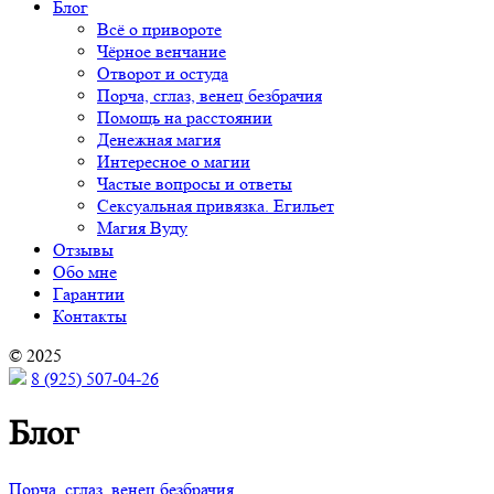
Блог
Всё о привороте
Чёрное венчание
Отворот и остуда
Порча, сглаз, венец безбрачия
Помощь на расстоянии
Денежная магия
Интересное о магии
Частые вопросы и ответы
Сексуальная привязка. Егильет
Магия Вуду
Отзывы
Обо мне
Гарантии
Контакты
© 2025
8 (925) 507-04-26
Блог
Порча, сглаз, венец безбрачия