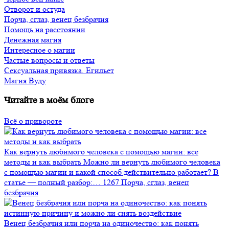
Отворот и остуда
Порча, сглаз, венец безбрачия
Помощь на расстоянии
Денежная магия
Интересное о магии
Частые вопросы и ответы
Сексуальная привязка. Егильет
Магия Вуду
Читайте в моём блоге
Всё о привороте
Как вернуть любимого человека с помощью магии: все
методы и как выбрать
Можно ли вернуть любимого человека
с помощью магии и какой способ действительно работает? В
статье — полный разбор:…
1267
Порча, сглаз, венец
безбрачия
Венец безбрачия или порча на одиночество: как понять