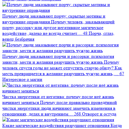
Почему люди заказывают порчу: скрытые мотивы и
внутренние оправдания
Почему человек, заказывающий
порчу, рассорку или другое негативное магическое
воздействие, далеко не всегда считает…
48
Порча, сглаз,
венец безбрачия
Почему люди заказывают порчи и рассорки: психология
зависти, мести и желания разрушить чужую жизнь
Почему
человек спустя годы не может отпустить старую обиду? Как
месть превращается в желание разрушить чужую жизнь,…
67
Интересное о магии
Чистка энергетики от негатива: почему после неё жизнь
начинает меняться
Почему после правильно проведённой
чистки энергетики люди начинают замечать изменения в
отношениях, делах и внутреннем…
268
Отворот и остуда
Какие магические воздействия разрушают отношения
Когда