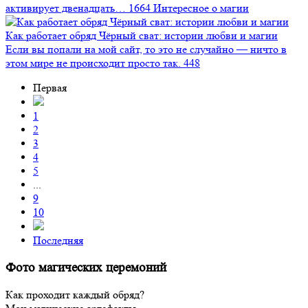
активирует двенадцать…
1664
Интересное о магии
Как работает обряд Чёрный сват: истории любви и магии
Если вы попали на мой сайт, то это не случайно — ничто в
этом мире не происходит просто так.
448
Первая
1
2
3
4
5
...
9
10
Последняя
Фото магических церемоний
Как проходит каждый обряд?