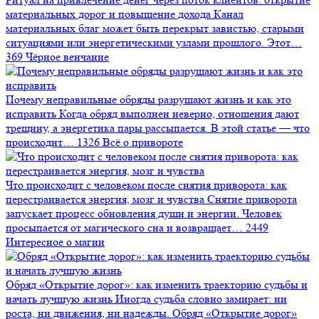
материальных дорог и повышение дохода
Канал
материальных благ может быть перекрыт завистью, старыми
ситуациями или энергетическими узлами прошлого. Этот…
369
Чёрное венчание
Почему неправильные обряды разрушают жизнь и как это
исправить
Когда обряд выполнен неверно, отношения дают
трещину, а энергетика пары рассыпается. В этой статье — что
происходит…
1326
Всё о привороте
Что происходит с человеком после снятия приворота: как
перестраивается энергия, мозг и чувства
Снятие приворота
запускает процесс обновления души и энергии. Человек
просыпается от магического сна и возвращает…
2449
Интересное о магии
Обряд «Открытие дорог»: как изменить траекторию судьбы и
начать лучшую жизнь
Иногда судьба словно замирает: ни
роста, ни движения, ни надежды. Обряд «Открытие дорог»