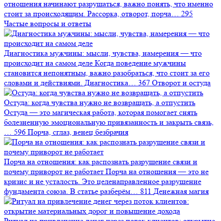
отношения начинают разрушаться, важно понять, что именно
стоит за происходящим. Рассорка, отворот, порча…
295
Частые вопросы и ответы
Диагностика мужчины: мысли, чувства, намерения — что
происходит на самом деле
Когда поведение мужчины
становится непонятным, важно разобраться, что стоит за его
словами и действиями. Диагностика…
367
Отворот и остуда
Остуда: когда чувства нужно не возвращать, а отпустить
Остуда — это магическая работа, которая помогает снять
болезненную эмоциональную привязанность и закрыть связь,
…
596
Порча, сглаз, венец безбрачия
Порча на отношения: как распознать разрушение связи и
почему приворот не работает
Порча на отношения — это не
кризис и не усталость. Это целенаправленное разрушение
фундамента союза. В статье разберём…
811
Денежная магия
Ритуал на привлечение денег через поток клиентов: открытие