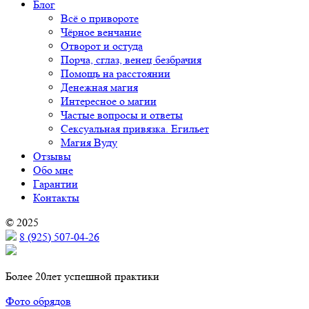
Блог
Всё о привороте
Чёрное венчание
Отворот и остуда
Порча, сглаз, венец безбрачия
Помощь на расстоянии
Денежная магия
Интересное о магии
Частые вопросы и ответы
Сексуальная привязка. Егильет
Магия Вуду
Отзывы
Обо мне
Гарантии
Контакты
© 2025
8 (925) 507-04-26
Более
20
лет
успешной практики
Фото обрядов