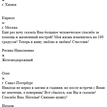
г. Химки
Кирилл
м
г. Москва
Ещё раз хочу сказать Вам большое человеческое спасибо за
помощь и жизненный настрой! Моя жизнь изменилась на 180
градусов! Теперь я живу, люблю и любим! Счастлив!
Регина Николаевна
ж
Железнодорожный
Олег
м
г. Санкт-Петербург
Никогда не верил в магию и гадания, но после встречи с Вами
не захочешь, а поверишь! Всё сбылось, как Вы и сказали!
Спасибо Вам, Наталья! Снимаю шляпу!
Натали