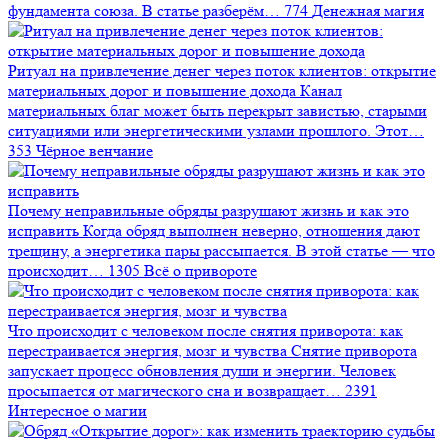
фундамента союза. В статье разберём…
774
Денежная магия
Ритуал на привлечение денег через поток клиентов: открытие
материальных дорог и повышение дохода
Канал
материальных благ может быть перекрыт завистью, старыми
ситуациями или энергетическими узлами прошлого. Этот…
353
Чёрное венчание
Почему неправильные обряды разрушают жизнь и как это
исправить
Когда обряд выполнен неверно, отношения дают
трещину, а энергетика пары рассыпается. В этой статье — что
происходит…
1305
Всё о привороте
Что происходит с человеком после снятия приворота: как
перестраивается энергия, мозг и чувства
Снятие приворота
запускает процесс обновления души и энергии. Человек
просыпается от магического сна и возвращает…
2391
Интересное о магии