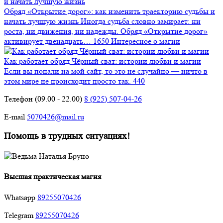
Обряд «Открытие дорог»: как изменить траекторию судьбы и
начать лучшую жизнь
Иногда судьба словно замирает: ни
роста, ни движения, ни надежды. Обряд «Открытие дорог»
активирует двенадцать…
1650
Интересное о магии
Как работает обряд Чёрный сват: истории любви и магии
Если вы попали на мой сайт, то это не случайно — ничто в
этом мире не происходит просто так.
440
Телефон (09.00 - 22.00)
8 (925) 507-04-26
E-mail
5070426@mail.ru
Помощь в трудных ситуациях!
Высшая практическая магия
Whatsapp
89255070426
Telegram
89255070426