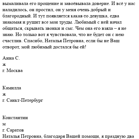
вымаливала его прощение и завоёвывала доверие. И всё у нас
наладилось, он простил, он у меня очень добрый и
благородный. И тут появляется какая-то девушка, едва
знакомая и рушит все мои труды. Любимый с ней начал
общаться, скрывать звонки и смс. Чем она его взяла – я не
знаю. Но только вот я чувствовала, что не будет он с нею
счастлив. Спасибо, Наталья Петровна, если бы не Ваш
отворот, мой любимый достался бы ей!
Анна С.
ж
г. Москва
Камилла
ж
г. Санкт-Петербург
Константин
м
г. Саратов
Наталья Петровна, благодаря Вашей помощи, я праздную два