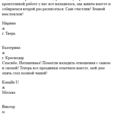
кропотливой работе у нас всё наладилось, мы живём вместе и
собираемся второй раз расписаться. Сын счастлив! Земной
вам поклон!
Марина
ж
г. Тверь
Екатерина
ж
г. Краснодар
Спасибо, Наташенька! Помогли наладить отношения с сыном
и снохой! Теперь все праздники отмечаем вместе, мой дом
опять стал полной чашей!
Kamilla U
ж
Москва
Виктор
м