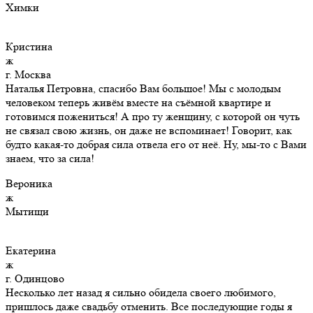
Химки
Кристина
ж
г. Москва
Наталья Петровна, спасибо Вам большое! Мы с молодым
человеком теперь живём вместе на съёмной квартире и
готовимся пожениться! А про ту женщину, с которой он чуть
не связал свою жизнь, он даже не вспоминает! Говорит, как
будто какая-то добрая сила отвела его от неё. Ну, мы-то с Вами
знаем, что за сила!
Вероника
ж
Мытищи
Екатерина
ж
г. Одинцово
Несколько лет назад я сильно обидела своего любимого,
пришлось даже свадьбу отменить. Все последующие годы я