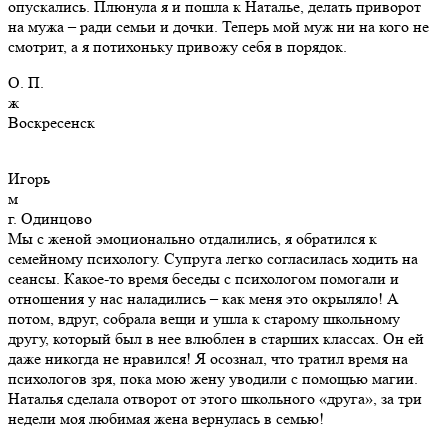
опускались. Плюнула я и пошла к Наталье, делать приворот
на мужа – ради семьи и дочки. Теперь мой муж ни на кого не
смотрит, а я потихоньку привожу себя в порядок.
О. П.
ж
Воскресенск
Игорь
м
г. Одинцово
Мы с женой эмоционально отдалились, я обратился к
семейному психологу. Супруга легко согласилась ходить на
сеансы. Какое-то время беседы с психологом помогали и
отношения у нас наладились – как меня это окрыляло! А
потом, вдруг, собрала вещи и ушла к старому школьному
другу, который был в нее влюблен в старших классах. Он ей
даже никогда не нравился! Я осознал, что тратил время на
психологов зря, пока мою жену уводили с помощью магии.
Наталья сделала отворот от этого школьного «друга», за три
недели моя любимая жена вернулась в семью!