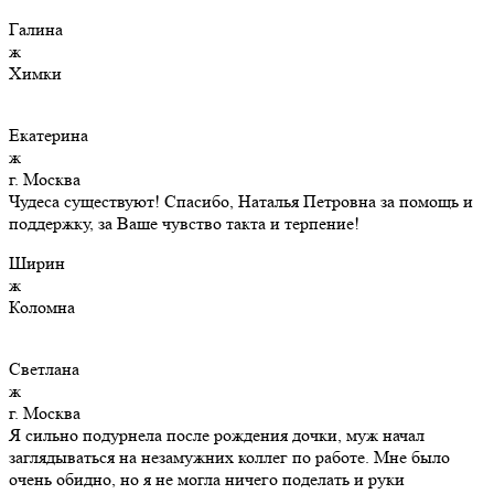
Галина
ж
Химки
Екатерина
ж
г. Москва
Чудеса существуют! Спасибо, Наталья Петровна за помощь и
поддержку, за Ваше чувство такта и терпение!
Ширин
ж
Коломна
Светлана
ж
г. Москва
Я сильно подурнела после рождения дочки, муж начал
заглядываться на незамужних коллег по работе. Мне было
очень обидно, но я не могла ничего поделать и руки