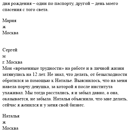
дня рождения – один по паспорту, другой – день моего
спасения с того света.
Мария
ж
Москва
Сергей
м
г. Москва
Мои «временные трудности» на работе и в личной жизни
затянулись на 12 лет. Не знал, что делать, от безысходности
обратился за помощью к Наталье. Выяснилось, что на меня
навела порчу девушка, за которой я после института
ухаживал. Мы тогда расстались, я и забыл давно, а она,
оказывается, не забыла. Наталья объяснила, что мне делать,
сейчас я женился и у меня свой бизнес.
Наталья
ж
Москва