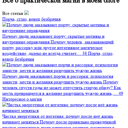
Всё о практической магии в моём блоге
Все статьи
Порча, сглаз, венец безбрачия
Почему люди заказывают порчу: скрытые мотивы и
внутренние оправдания
Почему человек, заказывающий
порчу, рассорку или другое негативное магическое
воздействие, далеко не всегда считает…
38
Порча, сглаз,
венец безбрачия
Почему люди заказывают порчи и рассорки: психология
зависти, мести и желания разрушить чужую жизнь
Почему
человек спустя годы не может отпустить старую обиду? Как
месть превращается в желание разрушить чужую жизнь,…
49
Интересное о магии
Чистка энергетики от негатива: почему после неё жизнь
начинает меняться
Почему после правильно проведённой
чистки энергетики люди начинают замечать изменения в