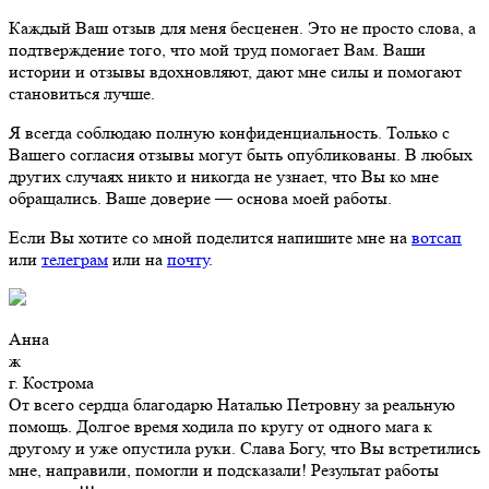
Каждый Ваш отзыв для меня бесценен. Это не просто слова, а
подтверждение того, что мой труд помогает Вам. Ваши
истории и отзывы вдохновляют, дают мне силы и помогают
становиться лучше.
Я всегда соблюдаю полную конфиденциальность. Только с
Вашего согласия отзывы могут быть опубликованы. В любых
других случаях никто и никогда не узнает, что Вы ко мне
обращались. Ваше доверие — основа моей работы.
Если Вы хотите со мной поделится напишите мне на
вотсап
или
телеграм
или на
почту
.
Анна
ж
г. Кострома
От всего сердца благодарю Наталью Петровну за реальную
помощь. Долгое время ходила по кругу от одного мага к
другому и уже опустила руки. Слава Богу, что Вы встретились
мне, направили, помогли и подсказали! Результат работы