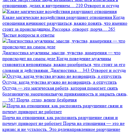
отношениях, делах и внутреннем…
210
Отворот и остуда
Какие магические воздействия разрушают отношения
Когда
отношения начинают разрушаться, важно понять, что именно
стоит за происходящим. Рассорка, отворот, порча…
265
Частые вопросы и ответы
Диагностика мужчины: мысли, чувства, намерения — что
происходит на самом деле
Когда поведение мужчины
становится непонятным, важно разобраться, что стоит за его
словами и действиями. Диагностика…
343
Отворот и остуда
Остуда: когда чувства нужно не возвращать, а отпустить
Остуда — это магическая работа, которая помогает снять
болезненную эмоциональную привязанность и закрыть связь,
…
567
Порча, сглаз, венец безбрачия
Порча на отношения: как распознать разрушение связи и
почему приворот не работает
Порча на отношения — это не
кризис и не усталость. Это целенаправленное разрушение