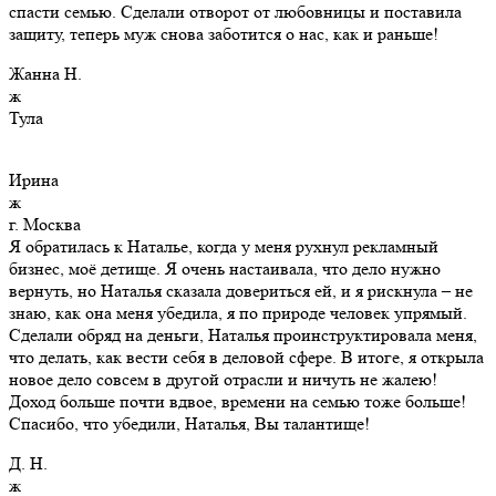
спасти семью. Сделали отворот от любовницы и поставила
защиту, теперь муж снова заботится о нас, как и раньше!
Жанна Н.
ж
Тула
Ирина
ж
г. Москва
Я обратилась к Наталье, когда у меня рухнул рекламный
бизнес, моё детище. Я очень настаивала, что дело нужно
вернуть, но Наталья сказала довериться ей, и я рискнула – не
знаю, как она меня убедила, я по природе человек упрямый.
Сделали обряд на деньги, Наталья проинструктировала меня,
что делать, как вести себя в деловой сфере. В итоге, я открыла
новое дело совсем в другой отрасли и ничуть не жалею!
Доход больше почти вдвое, времени на семью тоже больше!
Спасибо, что убедили, Наталья, Вы талантище!
Д. Н.
ж