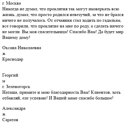
г. Москва
Никогда не думал, что проклятия так могут иковеркать всю
жизнь, думал, что просто родился невезучий, за что не брался
ничего не получалось. От отчаяния стал ходить по гадалкам,
все говорили, что проклятие на мне по роду, а сделать ничего
не могли. Вы моя спасительница! Спасибо Вам! Да будет мир
Вашему дому!
Оксана Николаевна
ж
Краснодар
Георгий
м
г. Зеленогорск
Наташа, примите и мою благодарность Вам! Клиентов, хоть
отбавляй, еле успеваю! И Вашей маме спасибо большое!
Александра
ж
Саратов