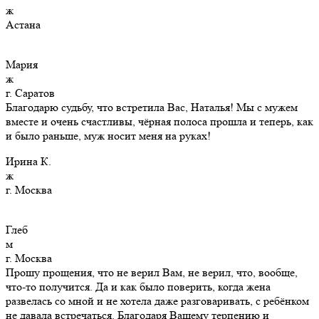
ж
Астана
Мария
ж
г. Саратов
Благодарю судьбу, что встретила Вас, Наталья! Мы с мужем
вместе и очень счастливы, чёрная полоса прошла и теперь, как
и было раньше, муж носит меня на руках!
Ирина К.
ж
г. Москва
Глеб
м
г. Москва
Прошу прощения, что не верил Вам, не верил, что, вообще,
что-то получится. Да и как было поверить, когда жена
развелась со мной и не хотела даже разговаривать, с ребёнком
не давала встречаться. Благодаря Вашему терпению и