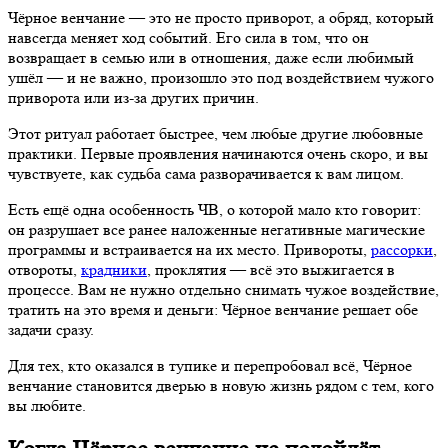
Чёрное венчание — это не просто приворот, а обряд, который
навсегда меняет ход событий. Его сила в том, что он
возвращает в семью или в отношения, даже если любимый
ушёл — и не важно, произошло это под воздействием чужого
приворота или из-за других причин.
Этот ритуал работает быстрее, чем любые другие любовные
практики. Первые проявления начинаются очень скоро, и вы
чувствуете, как судьба сама разворачивается к вам лицом.
Есть ещё одна особенность ЧВ, о которой мало кто говорит:
он разрушает все ранее наложенные негативные магические
программы и встраивается на их место. Привороты,
рассорки
,
отвороты,
крадники
, проклятия — всё это выжигается в
процессе. Вам не нужно отдельно снимать чужое воздействие,
тратить на это время и деньги: Чёрное венчание решает обе
задачи сразу.
Для тех, кто оказался в тупике и перепробовал всё, Чёрное
венчание становится дверью в новую жизнь рядом с тем, кого
вы любите.