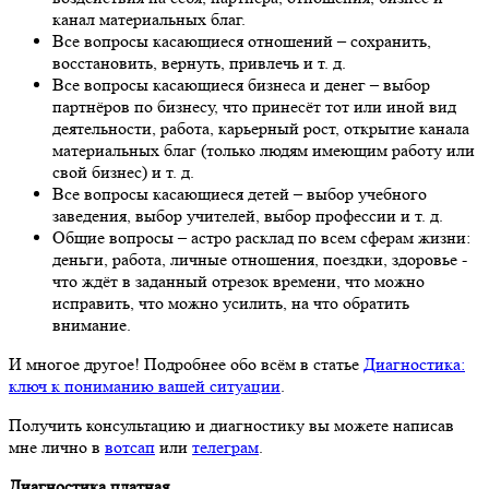
канал материальных благ.
Все вопросы касающиеся отношений – сохранить,
восстановить, вернуть, привлечь и т. д.
Все вопросы касающиеся бизнеса и денег – выбор
партнёров по бизнесу, что принесёт тот или иной вид
деятельности, работа, карьерный рост, открытие канала
материальных благ (только людям имеющим работу или
свой бизнес) и т. д.
Все вопросы касающиеся детей – выбор учебного
заведения, выбор учителей, выбор профессии и т. д.
Общие вопросы – астро расклад по всем сферам жизни:
деньги, работа, личные отношения, поездки, здоровье -
что ждёт в заданный отрезок времени, что можно
исправить, что можно усилить, на что обратить
внимание.
И многое другое! Подробнее обо всём в статье
Диагностика:
ключ к пониманию вашей ситуации
.
Получить консультацию и диагностику вы можете написав
мне лично в
вотсап
или
телеграм
.
Диагностика платная.