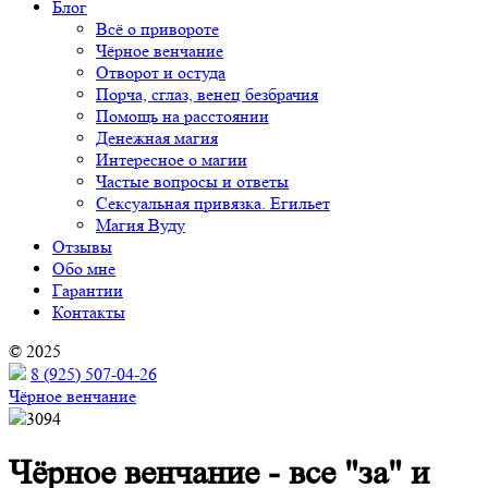
Блог
Всё о привороте
Чёрное венчание
Отворот и остуда
Порча, сглаз, венец безбрачия
Помощь на расстоянии
Денежная магия
Интересное о магии
Частые вопросы и ответы
Сексуальная привязка. Егильет
Магия Вуду
Отзывы
Обо мне
Гарантии
Контакты
© 2025
8 (925) 507-04-26
Чёрное венчание
3094
Чёрное венчание - все "за" и