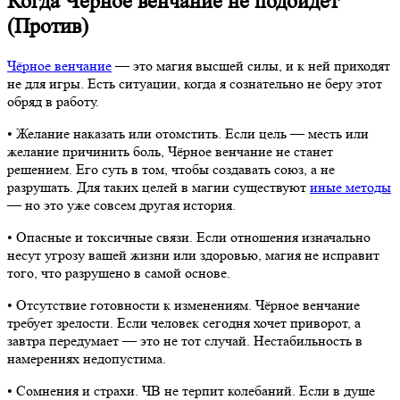
Когда Чёрное венчание не подойдёт
(Против)
Чёрное венчание
— это магия высшей силы, и к ней приходят
не для игры. Есть ситуации, когда я сознательно не беру этот
обряд в работу.
• Желание наказать или отомстить. Если цель — месть или
желание причинить боль, Чёрное венчание не станет
решением. Его суть в том, чтобы создавать союз, а не
разрушать. Для таких целей в магии существуют
иные методы
— но это уже совсем другая история.
• Опасные и токсичные связи. Если отношения изначально
несут угрозу вашей жизни или здоровью, магия не исправит
того, что разрушено в самой основе.
• Отсутствие готовности к изменениям. Чёрное венчание
требует зрелости. Если человек сегодня хочет приворот, а
завтра передумает — это не тот случай. Нестабильность в
намерениях недопустима.
• Сомнения и страхи. ЧВ не терпит колебаний. Если в душе