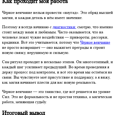
Как проходит моя работа
Чёрное венчание нельзя провести «наугад». Это обряд высшей
магии, и каждая деталь в нём имеет значение.
Поэтому я всегда начинаю с
диагностики:
смотрю, что именно
стоит между вами и любимым. Часто оказывается, что на
человеке лежат чужие воздействия — привороты, рассорки,
крадники. Всё это учитывается, потому что
Чёрное венчание
не просто возвращает — оно выжигает преграды и строит
новую связку, нерушимую и сильную.
Сам ритуал проходит в несколько этапов. Он многоэтапный, и
каждый шаг усиливает предыдущий. Во время проведения я
держу процесс под контролем, и всё это время мы остаёмся на
связи. Вы чувствуете моё присутствие и поддержку, а я вижу,
как магия начинает плести для вас новую реальность.
Чёрное венчание — это таинство, где всё решается на уровне
Сил. Это не формальность и не простая техника, а магическая
работа, меняющая судьбу.
Итоговый вывод