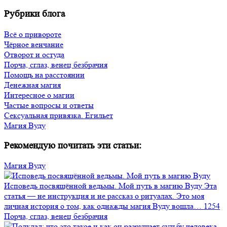
Рубрики блога
Всё о привороте
Чёрное венчание
Отворот и остуда
Порча, сглаз, венец безбрачия
Помощь на расстоянии
Денежная магия
Интересное о магии
Частые вопросы и ответы
Сексуальная привязка. Егильет
Магия Вуду
Рекомендую почитать эти статьи:
Магия Вуду
Исповедь посвящённой ведьмы. Мой путь в магию Вуду
Эта
статья — не инструкция и не рассказ о ритуалах. Это моя
личная история о том, как однажды магия Вуду вошла…
1254
Порча, сглаз, венец безбрачия