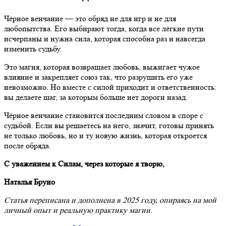
Чёрное венчание — это обряд не для игр и не для
любопытства. Его выбирают тогда, когда все лёгкие пути
исчерпаны и нужна сила, которая способна раз и навсегда
изменить судьбу.
Это магия, которая возвращает любовь, выжигает чужое
влияние и закрепляет союз так, что разрушить его уже
невозможно. Но вместе с силой приходит и ответственность:
вы делаете шаг, за которым больше нет дороги назад.
Чёрное венчание становится последним словом в споре с
судьбой. Если вы решаетесь на него, значит, готовы принять
не только любовь, но и ту новую жизнь, которая откроется
после обряда.
С уважением к Силам, через которые я творю,
Наталья Бруно
Статья переписана и дополнена в 2025 году, опираясь на мой
личный опыт и реальную практику магии.