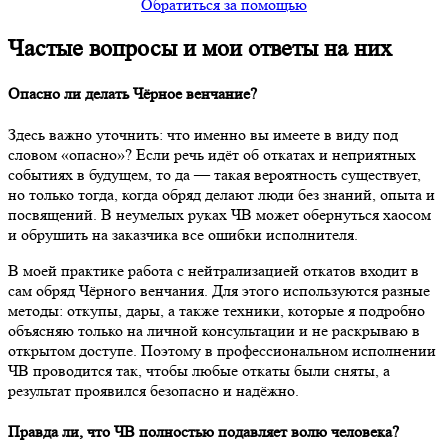
Обратиться за помощью
Частые вопросы и мои ответы на них
Опасно ли делать Чёрное венчание?
Здесь важно уточнить: что именно вы имеете в виду под
словом «опасно»? Если речь идёт об откатах и неприятных
событиях в будущем, то да — такая вероятность существует,
но только тогда, когда обряд делают люди без знаний, опыта и
посвящений. В неумелых руках ЧВ может обернуться хаосом
и обрушить на заказчика все ошибки исполнителя.
В моей практике работа с нейтрализацией откатов входит в
сам обряд Чёрного венчания. Для этого используются разные
методы: откупы, дары, а также техники, которые я подробно
объясняю только на личной консультации и не раскрываю в
открытом доступе. Поэтому в профессиональном исполнении
ЧВ проводится так, чтобы любые откаты были сняты, а
результат проявился безопасно и надёжно.
Правда ли, что ЧВ полностью подавляет волю человека?