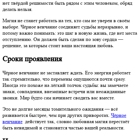
нет твёрдой решимости быть рядом с этим человеком, обряд
делать нельзя.
Магия не станет работать на тех, кто сам не уверен в своём
выборе. Чёрное венчание соединяет судьбы неразрывно, и
потому важно понимать: это шаг в новую жизнь, где нет места
отступлению. Он должен быть сделан по зову сердца —
решение, за которым стоит ваша настоящая любовь.
Сроки проявления
Чёрное венчание не заставляет ждать. Его энергия работает
так стремительно, что перемены ощущаются почти сразу.
Иногда это похоже на лёгкий толчок судьбы: вы замечаете
знаки, совпадения, внезапные встречи или неожиданные
звонки. Мир будто сам начинает сводить вас вместе.
Это не долгие месяцы томительного ожидания — всё
развивается быстрее, чем при других приворотах.
Чёрное
венчание
действует так, словно любовная магия перестаёт
быть невидимой и становится частью вашей реальности.