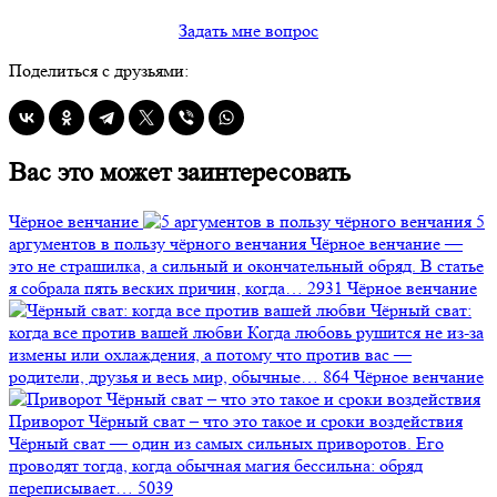
Задать мне вопрос
Поделиться с друзьями:
Вас это может заинтересовать
Чёрное венчание
5
аргументов в пользу чёрного венчания
Чёрное венчание —
это не страшилка, а сильный и окончательный обряд. В статье
я собрала пять веских причин, когда…
2931
Чёрное венчание
Чёрный сват:
когда все против вашей любви
Когда любовь рушится не из-за
измены или охлаждения, а потому что против вас —
родители, друзья и весь мир, обычные…
864
Чёрное венчание
Приворот Чёрный сват – что это такое и сроки воздействия
Чёрный сват — один из самых сильных приворотов. Его
проводят тогда, когда обычная магия бессильна: обряд
переписывает…
5039