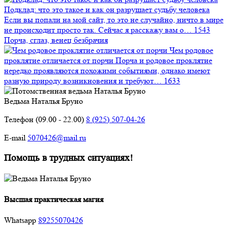
Подклад: что это такое и как он разрушает судьбу человека
Если вы попали на мой сайт, то это не случайно, ничто в мире
не происходит просто так. Сейчас я расскажу вам о…
1543
Порча, сглаз, венец безбрачия
Чем родовое
проклятие отличается от порчи
Порча и родовое проклятие
нередко проявляются похожими событиями, однако имеют
разную природу возникновения и требуют…
1633
Ведьма Наталья Бруно
Телефон (09.00 - 22.00)
8 (925) 507-04-26
E-mail
5070426@mail.ru
Помощь в трудных ситуациях!
Высшая практическая магия
Whatsapp
89255070426