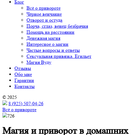
Блог
Всё о привороте
Чёрное венчание
Отворот и остуда
Порча, сглаз, венец безбрачия
Помощь на расстоянии
Денежная магия
Интересное о магии
Частые вопросы и ответы
Сексуальная привязка. Егильет
Магия Вуду
Отзывы
Обо мне
Гарантии
Контакты
© 2025
8 (925) 507-04-26
Всё о привороте
726
Магия и приворот в домашних