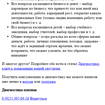
Все вопросы касающиеся бизнеса и денег – выбор
партнёров по бизнесу, что принесёт тот или иной вид
деятельности, работа, карьерный рост, открытие канала
материальных благ (только людям имеющим работу или
свой бизнес) и т. д.
Все вопросы касающиеся детей – выбор учебного
заведения, выбор учителей, выбор профессии и т. д.
Общие вопросы – астро расклад по всем сферам жизни:
деньги, работа, личные отношения, поездки, здоровье -
что ждёт в заданный отрезок времени, что можно
исправить, что можно усилить, на что обратить
внимание.
И многое другое! Подробнее обо всём в статье
Диагностика:
ключ к пониманию вашей ситуации
.
Получить консультацию и диагностику вы можете написав
мне лично в
вотсап
или
телеграм
.
Диагностика платная.
8 (925) 507-04-26
Вернуться