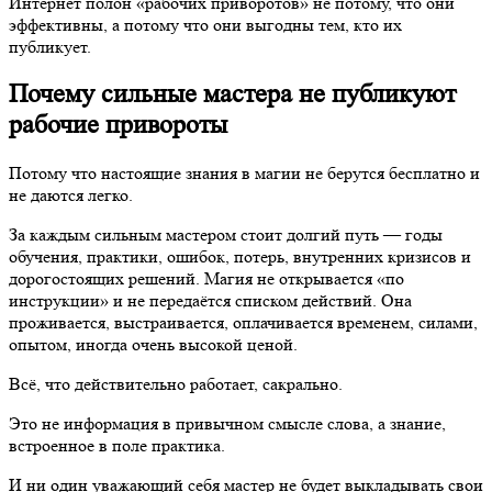
Интернет полон «рабочих приворотов» не потому, что они
эффективны, а потому что они выгодны тем, кто их
публикует.
Почему сильные мастера не публикуют
рабочие привороты
Потому что настоящие знания в магии не берутся бесплатно и
не даются легко.
За каждым сильным мастером стоит долгий путь — годы
обучения, практики, ошибок, потерь, внутренних кризисов и
дорогостоящих решений. Магия не открывается «по
инструкции» и не передаётся списком действий. Она
проживается, выстраивается, оплачивается временем, силами,
опытом, иногда очень высокой ценой.
Всё, что действительно работает, сакрально.
Это не информация в привычном смысле слова, а знание,
встроенное в поле практика.
И ни один уважающий себя мастер не будет выкладывать свои