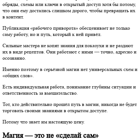
обряды, схемы или ключи в открытый доступ хотя бы потому,
что они ему достались слишком дорого, чтобы превращать их
в контент.
Публикация «рабочего приворота» обесценивает не только
саму работу, но и путь, который к ней привёл.
Сильные мастера не копят знания для показухи и не раздают
их в виде рецептов. Они работают с ними — точно, адресно и
осознанно.
Именно поэтому в серьёзной магии нет универсальных схем и
«общих слов».
Есть индивидуальная работа, понимание глубины ситуации и
ответственность за вмешательство.
Тот, кто действительно прошёл путь в магии, никогда не будет
торговать своими знаниями в открытом доступе.
Потому что знает им настоящую цену.
Магия — это не «сделай сам»