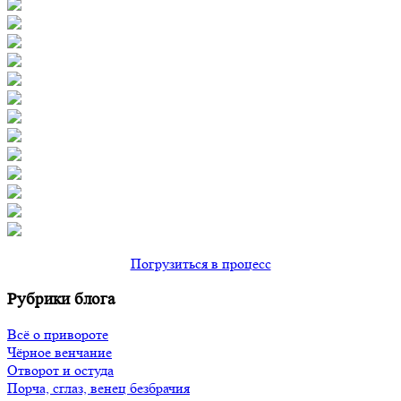
Погрузиться в процесс
Рубрики блога
Всё о привороте
Чёрное венчание
Отворот и остуда
Порча, сглаз, венец безбрачия