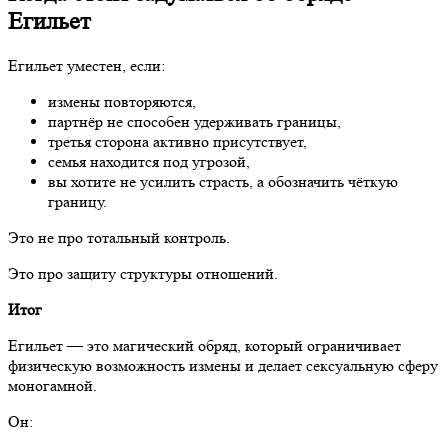
Егильет
Егильет уместен, если:
измены повторяются,
партнёр не способен удерживать границы,
третья сторона активно присутствует,
семья находится под угрозой,
вы хотите не усилить страсть, а обозначить чёткую
границу.
Это не про тотальный контроль.
Это про защиту структуры отношений.
Итог
Егильет — это магический обряд, который ограничивает
физическую возможность измены и делает сексуальную сферу
моногамной.
Он: