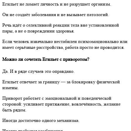
Егильет не ломает личность и не разрушает организм.
Он не создаёт заболевания и не вызывает патологий.
Речь идёт о селективной реакции тела вне установленной
пары, а не о повреждении здоровья.
Если человек изначально нестабилен психоэмоционально или
имеет серьёзные расстройства, работа просто не проводится.
Можно ли сочетать Егильет с приворотом?
Да. И в ряде случаев это оправдано.
Егильет отвечает за границу — за блокировку физической
измены.
Приворот работает с эмоциональной и поведенческой
стороной: усиливает притяжение, вовлечённость, желание
быть рядом.
Иногда достаточно одного механизма.
Иногда требуется комбинация.