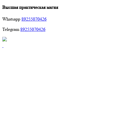
Высшая практическая магия
Whatsapp
89255070426
Telegram
89255070426