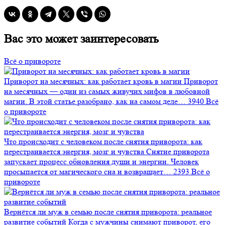
Вас это может заинтересовать
Всё о привороте
Приворот на месячных: как работает кровь в магии
Приворот
на месячных — один из самых живучих мифов в любовной
магии. В этой статье разобрано, как на самом деле…
3940
Всё
о привороте
Что происходит с человеком после снятия приворота: как
перестраивается энергия, мозг и чувства
Снятие приворота
запускает процесс обновления души и энергии. Человек
просыпается от магического сна и возвращает…
2393
Всё о
привороте
Вернётся ли муж в семью после снятия приворота: реальное
развитие событий
Когда с мужчины снимают приворот, его