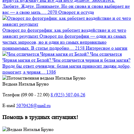
вернуть мужчину
Вы всё для него делаете. Заботитесь.
Любите. Ждёте. Понимаете. Но он снова и снова выбирает не
вас — а свою мать.…
2070
Отворот и остуда
Отворот по фотографии: как работает воздействие и от чего
зависит результат
Отворот по фотографии — один из самых
частых запросов, но и один из самых неправильно
понимаемых. В статье подробно…
2158
Интересное о магии
Чем отличается
Чёрная магия от Белой?
Чем отличается черная и белая магия?
Вроде бы ответ очевиден: белая магия приносит людям добро,
помогает, а черная…
1386
Ведьма Наталья Бруно
Телефон (09.00 - 22.00)
8 (925) 507-04-26
E-mail
5070426@mail.ru
Помощь в трудных ситуациях!