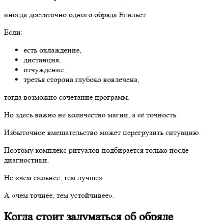
иногда достаточно одного обряда Егильет.
Если:
есть охлаждение,
дистанция,
отчуждение,
третья сторона глубоко вовлечена,
тогда возможно сочетание программ.
Но здесь важно не количество магии, а её точность.
Избыточное вмешательство может перегрузить ситуацию.
Поэтому комплекс ритуалов подбирается только после
диагностики.
Не «чем сильнее, тем лучше».
А «чем точнее, тем устойчивее».
Когда стоит задуматься об обряде