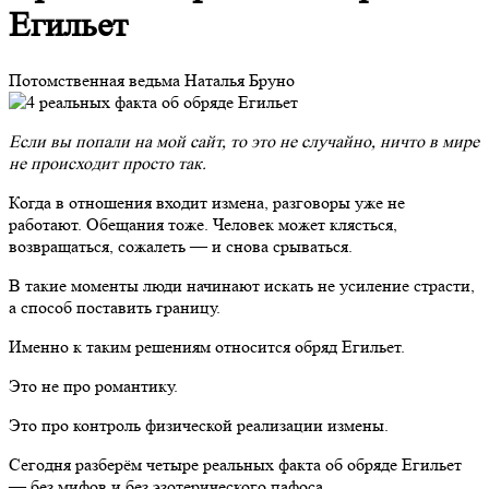
Егильет
Потомственная ведьма Наталья Бруно
Если вы попали на мой сайт, то это не случайно, ничто в мире
не происходит просто так.
Когда в отношения входит измена, разговоры уже не
работают. Обещания тоже. Человек может клясться,
возвращаться, сожалеть — и снова срываться.
В такие моменты люди начинают искать не усиление страсти,
а способ поставить границу.
Именно к таким решениям относится обряд Егильет.
Это не про романтику.
Это про контроль физической реализации измены.
Сегодня разберём четыре реальных факта об обряде Егильет
— без мифов и без эзотерического пафоса.