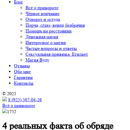
Блог
Всё о привороте
Чёрное венчание
Отворот и остуда
Порча, сглаз, венец безбрачия
Помощь на расстоянии
Денежная магия
Интересное о магии
Частые вопросы и ответы
Сексуальная привязка. Егильет
Магия Вуду
Отзывы
Обо мне
Гарантии
Контакты
© 2025
8 (925) 507-04-26
Всё о привороте
1752
4 реальных факта об обряде