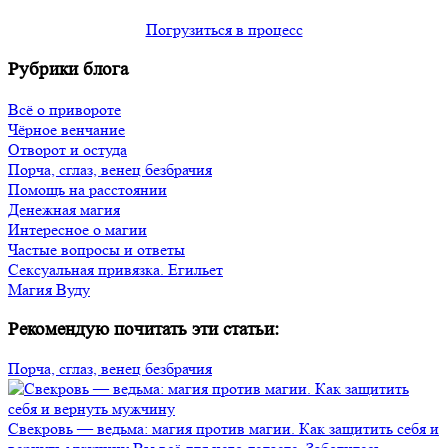
Погрузиться в процесс
Рубрики блога
Всё о привороте
Чёрное венчание
Отворот и остуда
Порча, сглаз, венец безбрачия
Помощь на расстоянии
Денежная магия
Интересное о магии
Частые вопросы и ответы
Сексуальная привязка. Егильет
Магия Вуду
Рекомендую почитать эти статьи:
Порча, сглаз, венец безбрачия
Свекровь — ведьма: магия против магии. Как защитить себя и