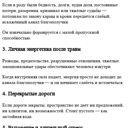
Если в роду были бедность, долги, худая доля, постоянные
потери, разорения, криминал или тяжёлые судьбы —
потомкам по закону кармы и крови передаётся слабый,
искажённый канал благополучия.
Он изначально формируется с малой пропускной
способностью.
3. Личная энергетика после травм
Разводы, предательства, разрушенные отношения, тяжёлые
эмоциональные удары обесточивают человека изнутри.
Когда внутренняя сила падает, энергия просто не доходит до
канала благополучия — и он начинает слабеть и истончаться.
4. Перекрытые дороги
Если дороги закрыты, пространство не даёт ни предложений,
ни клиентов, ни возможностей. Стоит пустота — как
застойная вода.
5. Выгорание и длительный стресс