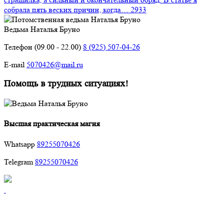
собрала пять веских причин, когда…
2933
Ведьма Наталья Бруно
Телефон (09.00 - 22.00)
8 (925) 507-04-26
E-mail
5070426@mail.ru
Помощь в трудных ситуациях!
Высшая практическая магия
Whatsapp
89255070426
Telegram
89255070426