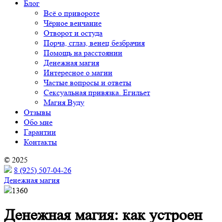
Блог
Всё о привороте
Чёрное венчание
Отворот и остуда
Порча, сглаз, венец безбрачия
Помощь на расстоянии
Денежная магия
Интересное о магии
Частые вопросы и ответы
Сексуальная привязка. Егильет
Магия Вуду
Отзывы
Обо мне
Гарантии
Контакты
© 2025
8 (925) 507-04-26
Денежная магия
1360
Денежная магия: как устроен