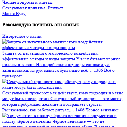
Частые вопросы и ответы
Сексуальная привязка. Егильет
Магия Вуду
Рекомендую почитать эти статьи:
Интересное о магии
Защита от негативного магического воздействия:
эффективные методы и виды защиты
У всех бывают черные
полосы в жизни. Но порой такие периоды слишком уж
затягиваются, из рук валится буквально всё,…
1306
Всё о
привороте
Сексуальный приворот: как действует, кому подходит и какие
могут быть последствия
Сексуальный приворот — это магия,
которая пробуждает желание и возвращает страсть.
Рассказываю, как работает ритуал,…
1406
Чёрное венчание
5 аргументов в
пользу чёрного венчания
Чёрное венчание — это не
страшилка, а сильный и окончательный обряд. В статье я