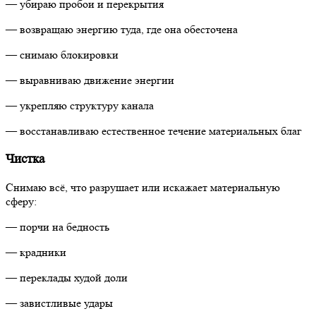
— убираю пробои и перекрытия
— возвращаю энергию туда, где она обесточена
— снимаю блокировки
— выравниваю движение энергии
— укрепляю структуру канала
— восстанавливаю естественное течение материальных благ
Чистка
Снимаю всё, что разрушает или искажает материальную
сферу:
— порчи на бедность
— крадники
— переклады худой доли
— завистливые удары