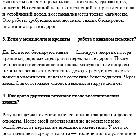
мелких бытовых микроканалах — покупках, транзакциях,
оплатах. Но основной канал, отвечающий за притяжение благ
и устойчивый доход, восстанавливается только магически.
Это работа, требующая диагностики, снятия блокировок,
чистки и открытия дорог.
3. Если у меня долги и кредиты — работа с каналом поможет?
Да. Долги не блокируют канал — блокирует энергия потерь,
крадники, родовые сценарии и перекрытые дороги. После
очищения и восстановления канала материальные вопросы
начинают решаться постепенно: доходы растут, появляются
новые возможности, исчезает состояние безысходности. Через
канал благосостояния человек выходит из круга долгов.
4. Как долго держится результат после восстановления
канала?
Результат держится стабильно, если канал защищён и дороги
открыты. После моей работы канал не пересыхает и не
ослабляется от первых же внешних воздействий. У кого-то
рост начинается сразу, у кого-то — постепенно, но устойчивое