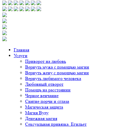
Главная
Услуги
Приворот на любовь
Вернуть мужа с помощью магии
Вернуть жену с помощью магии
Вернуть любимого человека
Любовный отворот
Помощь на расстоянии
Черное венчание
Снятие порчи и сглаза
Магическая защита
Магия Вуду
Денежная магия
Сексуальная привязка. Егильет