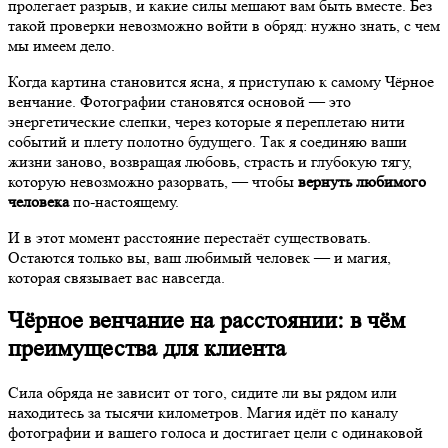
пролегает разрыв, и какие силы мешают вам быть вместе. Без
такой проверки невозможно войти в обряд: нужно знать, с чем
мы имеем дело.
Когда картина становится ясна, я приступаю к самому Чёрное
венчание. Фотографии становятся основой — это
энергетические слепки, через которые я переплетаю нити
событий и плету полотно будущего. Так я соединяю ваши
жизни заново, возвращая любовь, страсть и глубокую тягу,
которую невозможно разорвать, — чтобы
вернуть любимого
человека
по-настоящему.
И в этот момент расстояние перестаёт существовать.
Остаются только вы, ваш любимый человек — и магия,
которая связывает вас навсегда.
Чёрное венчание на расстоянии: в чём
преимущества для клиента
Сила обряда не зависит от того, сидите ли вы рядом или
находитесь за тысячи километров. Магия идёт по каналу
фотографии и вашего голоса и достигает цели с одинаковой