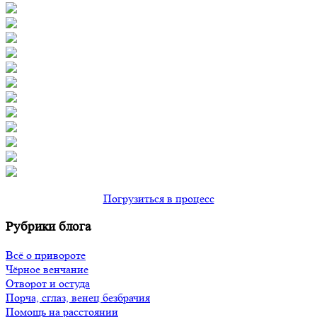
Погрузиться в процесс
Рубрики блога
Всё о привороте
Чёрное венчание
Отворот и остуда
Порча, сглаз, венец безбрачия
Помощь на расстоянии