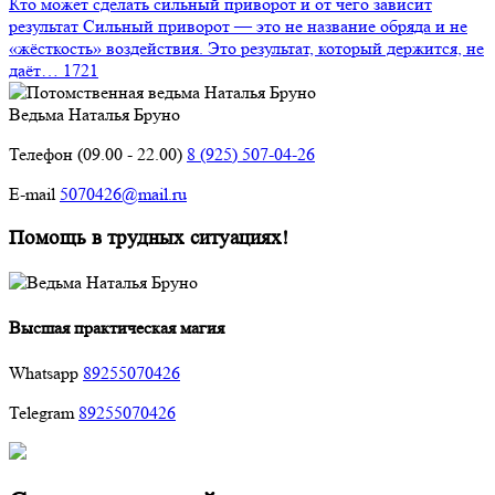
Кто может сделать сильный приворот и от чего зависит
результат
Сильный приворот — это не название обряда и не
«жёсткость» воздействия. Это результат, который держится, не
даёт…
1721
Ведьма Наталья Бруно
Телефон (09.00 - 22.00)
8 (925) 507-04-26
E-mail
5070426@mail.ru
Помощь в трудных ситуациях!
Высшая практическая магия
Whatsapp
89255070426
Telegram
89255070426