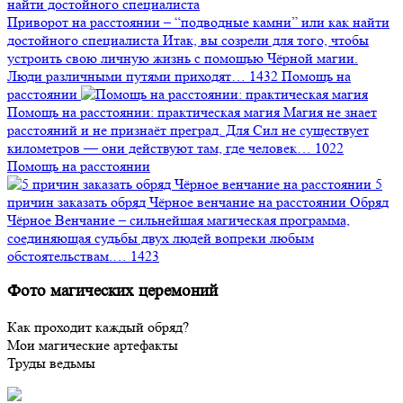
Приворот на расстоянии – “подводные камни” или как найти
достойного специалиста
Итак, вы созрели для того, чтобы
устроить свою личную жизнь с помощью Чёрной магии.
Люди различными путями приходят…
1432
Помощь на
расстоянии
Помощь на расстоянии: практическая магия
Магия не знает
расстояний и не признаёт преград. Для Сил не существует
километров — они действуют там, где человек…
1022
Помощь на расстоянии
5
причин заказать обряд Чёрное венчание на расстоянии
Обряд
Чёрное Венчание – сильнейшая магическая программа,
соединяющая судьбы двух людей вопреки любым
обстоятельствам.…
1423
Фото магических церемоний
Как проходит каждый обряд?
Мои магические артефакты
Труды ведьмы