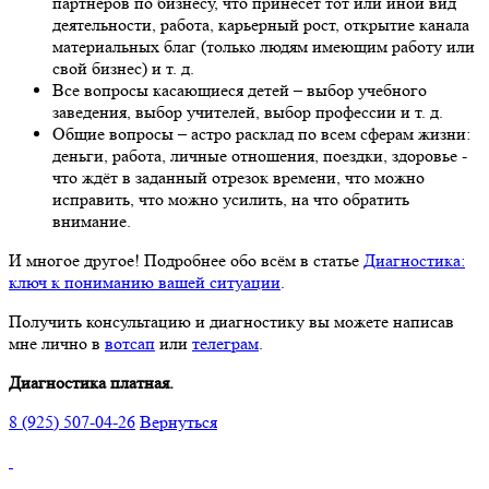
партнёров по бизнесу, что принесёт тот или иной вид
деятельности, работа, карьерный рост, открытие канала
материальных благ (только людям имеющим работу или
свой бизнес) и т. д.
Все вопросы касающиеся детей – выбор учебного
заведения, выбор учителей, выбор профессии и т. д.
Общие вопросы – астро расклад по всем сферам жизни:
деньги, работа, личные отношения, поездки, здоровье -
что ждёт в заданный отрезок времени, что можно
исправить, что можно усилить, на что обратить
внимание.
И многое другое! Подробнее обо всём в статье
Диагностика:
ключ к пониманию вашей ситуации
.
Получить консультацию и диагностику вы можете написав
мне лично в
вотсап
или
телеграм
.
Диагностика платная.
8 (925) 507-04-26
Вернуться