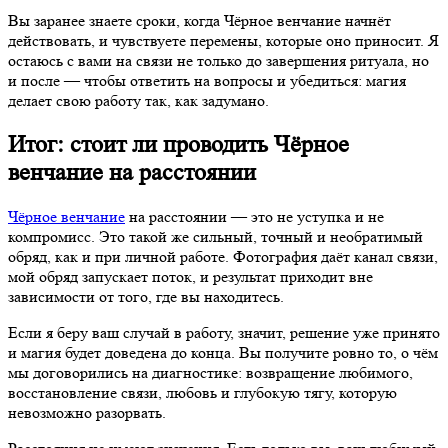
Вы заранее знаете сроки, когда Чёрное венчание начнёт
действовать, и чувствуете перемены, которые оно приносит. Я
остаюсь с вами на связи не только до завершения ритуала, но
и после — чтобы ответить на вопросы и убедиться: магия
делает свою работу так, как задумано.
Итог: стоит ли проводить Чёрное
венчание на расстоянии
Чёрное венчание
на расстоянии — это не уступка и не
компромисс. Это такой же сильный, точный и необратимый
обряд, как и при личной работе. Фотография даёт канал связи,
мой обряд запускает поток, и результат приходит вне
зависимости от того, где вы находитесь.
Если я беру ваш случай в работу, значит, решение уже принято
и магия будет доведена до конца. Вы получите ровно то, о чём
мы договорились на диагностике: возвращение любимого,
восстановление связи, любовь и глубокую тягу, которую
невозможно разорвать.