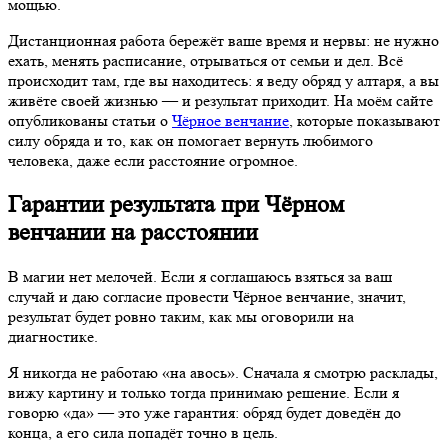
мощью.
Дистанционная работа бережёт ваше время и нервы: не нужно
ехать, менять расписание, отрываться от семьи и дел. Всё
происходит там, где вы находитесь: я веду обряд у алтаря, а вы
живёте своей жизнью — и результат приходит. На моём сайте
опубликованы статьи о
Чёрное венчание
, которые показывают
силу обряда и то, как он помогает вернуть любимого
человека, даже если расстояние огромное.
Гарантии результата при Чёрном
венчании на расстоянии
В магии нет мелочей. Если я соглашаюсь взяться за ваш
случай и даю согласие провести Чёрное венчание, значит,
результат будет ровно таким, как мы оговорили на
диагностике.
Я никогда не работаю «на авось». Сначала я смотрю расклады,
вижу картину и только тогда принимаю решение. Если я
говорю «да» — это уже гарантия: обряд будет доведён до
конца, а его сила попадёт точно в цель.