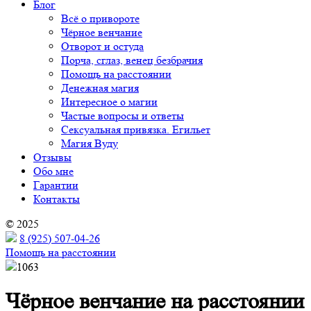
Блог
Всё о привороте
Чёрное венчание
Отворот и остуда
Порча, сглаз, венец безбрачия
Помощь на расстоянии
Денежная магия
Интересное о магии
Частые вопросы и ответы
Сексуальная привязка. Егильет
Магия Вуду
Отзывы
Обо мне
Гарантии
Контакты
© 2025
8 (925) 507-04-26
Помощь на расстоянии
1063
Чёрное венчание на расстоянии